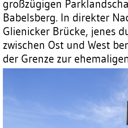
großzügigen Parklandschaf
Babelsberg. In direkter Na
Glienicker Brücke, jenes 
zwischen Ost und West b
der Grenze zur ehemalige