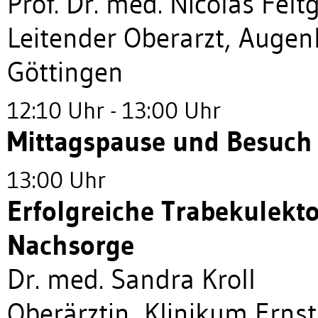
Prof. Dr. med. Nicolas Felt
Leitender Oberarzt, Augenk
Göttingen
12:10 Uhr - 13:00 Uhr
Mittagspause und Besuch 
13:00 Uhr
Erfolgreiche Trabekulekt
Nachsorge
Dr. med. Sandra Kroll
Oberärztin, Klinikum Ern