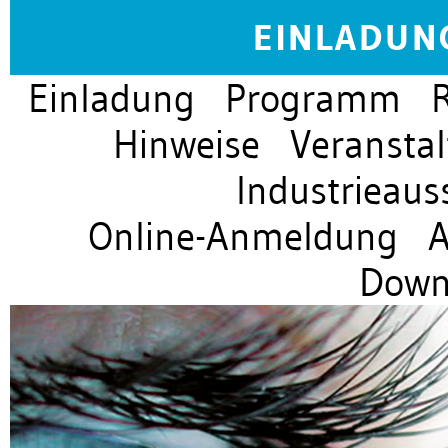
EINLADUN
Einladung
Programm
Hinweise
Veranstal
Industrieauss
Online-Anmeldung
A
Down