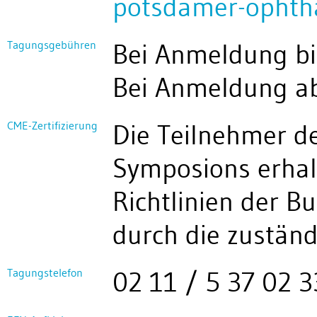
potsdamer-ophtha
Tagungsgebühren
Bei Anmeldung bi
Bei Anmeldung ab
CME-Zertifizierung
Die Teilnehmer d
Symposions erhalt
Richtlinien der B
durch die zuständ
Tagungstelefon
02 11 / 5 37 02 3