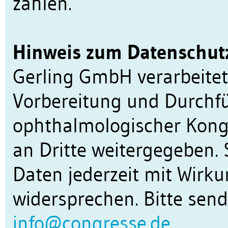
zahlen.
Hinweis zum Datenschutz
Gerling GmbH verarbeitet
Vorbereitung und Durchfü
ophthalmologischer Kongr
an Dritte weitergegeben.
Daten jederzeit mit Wirku
widersprechen. Bitte send
info@congresse.de
.