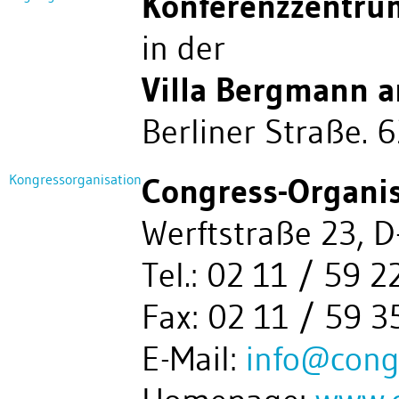
Konferenzzentru
in der
Villa Bergmann a
Berliner Straße.
Kongressorganisation
Congress-Organi
Werftstraße 23, 
Tel.: 02 11 / 59 2
Fax: 02 11 / 59 3
E-Mail:
info@cong