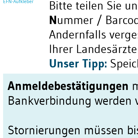
EFN-Aufkleber
Bitte teilen Sie 
N
ummer / Barcode
Andernfalls verge
Ihrer Landesärzt
Unser Tipp:
Speic
Anmeldebestätigungen
m
Bankverbindung werden v
Stornierungen müssen bi