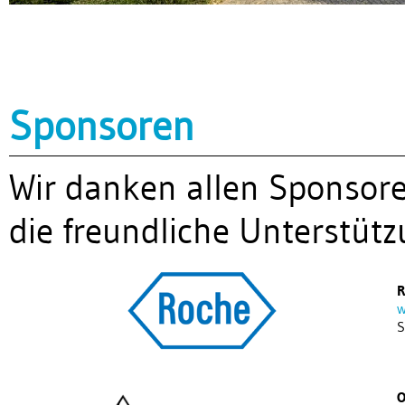
Sponsoren
Wir danken allen Sponsore
die freundliche Unterstüt
R
w
S
O