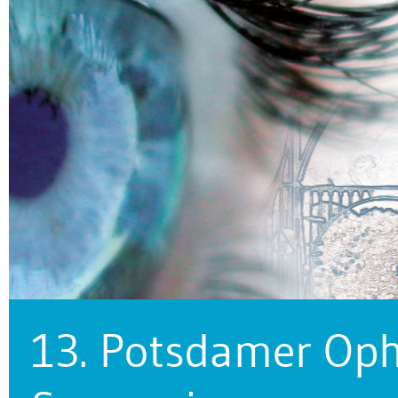
13. Potsdamer Op