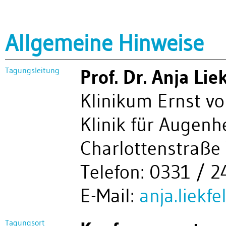
Allgemeine Hinweise
Tagungsleitung
Prof. Dr. Anja Lie
Klinikum Ernst v
Klinik für Augenh
Charlottenstraße
Telefon: 0331 / 2
E-Mail:
anja.liekf
Tagungsort