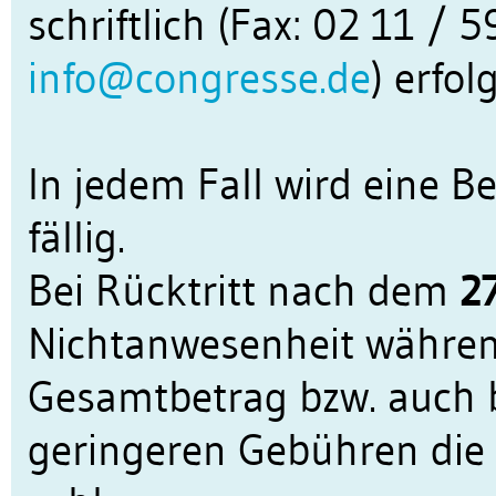
schriftlich (Fax: 02 11 / 
info@congresse.de
) erfol
In jedem Fall wird eine B
fällig.
Bei Rücktritt nach dem
2
Nichtanwesenheit währen
Gesamtbetrag bzw. auch b
geringeren Gebühren die 