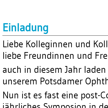
Einladung
Liebe Kolleginnen und Kol
liebe Freundinnen und Fr
auch in diesem Jahr laden 
unserem Potsdamer Ophth
Nun ist es fast eine post-C
jährliches Symposion in d